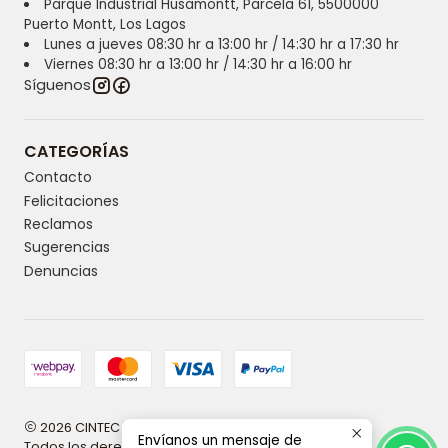
Parque Industrial Husamontt, Parcela 61, 5500000
Puerto Montt, Los Lagos
Lunes a jueves 08:30 hr a 13:00 hr / 14:30 hr a 17:30 hr
Viernes 08:30 hr a 13:00 hr / 14:30 hr a 16:00 hr
Síguenos
CATEGORÍAS
Contacto
Felicitaciones
Reclamos
Sugerencias
Denuncias
2026 CINTEC | Innovación y tecnología en higiene.
Envíanos un mensaje de
Todos los derechos reservados.
Desarrollado por