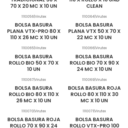
70 X 20 MC X 10 UN
CLEAN
1110056
|
Virutex
1110064
|
Virutex
BOLSA BASURA
BOLSA BASURA
PLANA VTX-PRO 80 X
PLANA VTX 50 X 70 X
110 X 26 MC X 10 UN
22 MC X 10 UN
1110065
|
Virutex
1110066
|
Virutex
BOLSA BASURA
BOLSA BASURA
ROLLO BIO 50 X 70 X
ROLLO BIO 70 X 90 X
10 UN
24 MC X 10 UN
1110067
|
Virutex
1110069
|
Virutex
BOLSA BASURA
BOLSA BASURA ROJA
ROLLO BIO 80 X 110 X
ROLLO 80 X 110 X 30
26 MC X 10 UN
MC X 10 UN
1110070
|
Virutex
1110071
|
Virutex
BOLSA BASURA ROJA
BOLSA BASURA
ROLLO 70 X 90 X 24
ROLLO VTX-PRO 100