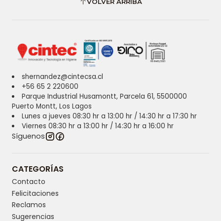
VOLVER ARRIBA
shernandez@cintecsa.cl
+56 65 2 220600
Parque Industrial Husamontt, Parcela 61, 5500000
Puerto Montt, Los Lagos
Lunes a jueves 08:30 hr a 13:00 hr / 14:30 hr a 17:30 hr
Viernes 08:30 hr a 13:00 hr / 14:30 hr a 16:00 hr
Síguenos
CATEGORÍAS
Contacto
Felicitaciones
Reclamos
Sugerencias