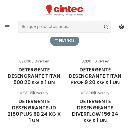
QUIMICOS
INDUSTRIALES
FILTROS
0213008
|
Diversey
0213011
|
Diversey
DETERGENTE
DETERGENTE
DESENGRANTE TITAN
DESENGRANTE TITAN
500 20 KG X 1 UN
PROF 9 20 KG X 1 UN
0213015
|
Diversey
0213018
|
Diversey
DETERGENTE
DETERGENTE
DESENGRANTE JD
DESENGRANTE
2180 PLUS 6B 24 KG X
DIVERFLOW 156 24
1 UN
KG X 1 UN