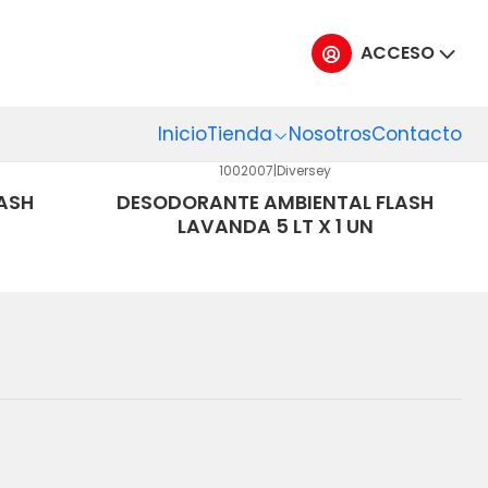
DOS
ACCESO
Inicio
Tienda
Nosotros
Contacto
1002007
|
Diversey
ASH
DESODORANTE AMBIENTAL FLASH
LAVANDA 5 LT X 1 UN