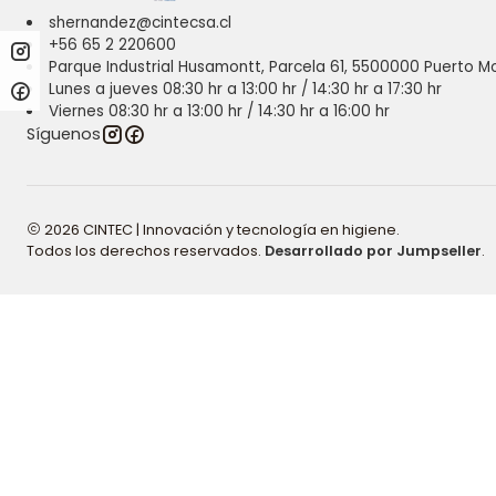
shernandez@cintecsa.cl
+56 65 2 220600
Parque Industrial Husamontt, Parcela 61, 5500000 Puerto Mo
Lunes a jueves 08:30 hr a 13:00 hr / 14:30 hr a 17:30 hr
Viernes 08:30 hr a 13:00 hr / 14:30 hr a 16:00 hr
Síguenos
2026 CINTEC | Innovación y tecnología en higiene.
Todos los derechos reservados.
Desarrollado por Jumpseller
.