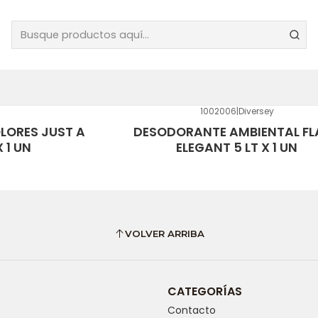
MATIZANTES LIQUI
1002006
|
Diversey
LORES JUST A
DESODORANTE AMBIENTAL FL
 1 UN
ELEGANT 5 LT X 1 UN
VOLVER ARRIBA
CATEGORÍAS
Contacto