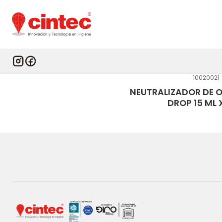
ARO
1002002
|
NEUTRALIZADOR DE O
DROP 15 ML X