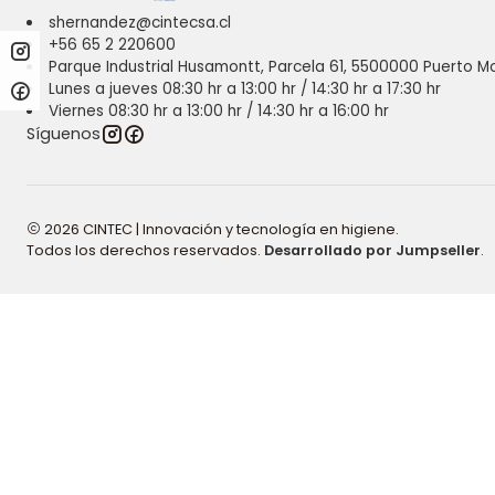
shernandez@cintecsa.cl
+56 65 2 220600
Parque Industrial Husamontt, Parcela 61, 5500000 Puerto Mo
Lunes a jueves 08:30 hr a 13:00 hr / 14:30 hr a 17:30 hr
Viernes 08:30 hr a 13:00 hr / 14:30 hr a 16:00 hr
Síguenos
2026 CINTEC | Innovación y tecnología en higiene.
Todos los derechos reservados.
Desarrollado por Jumpseller
.