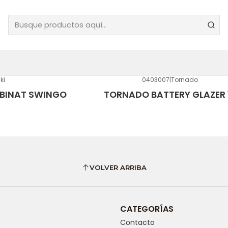
VACUOLAVADORA
ki
0403007
|
Tornado
BINAT SWINGO
TORNADO BATTERY GLAZER 
VOLVER ARRIBA
CATEGORÍAS
Contacto