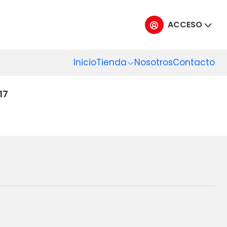
S
ACCESO
Inicio
Tienda
Nosotros
Contacto
17