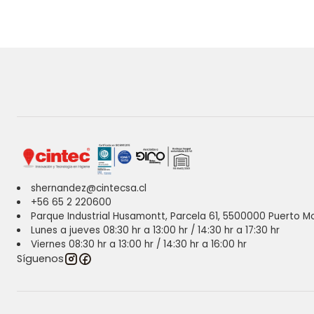
shernandez@cintecsa.cl
+56 65 2 220600
Parque Industrial Husamontt, Parcela 61, 5500000 Puerto Mo
Lunes a jueves 08:30 hr a 13:00 hr / 14:30 hr a 17:30 hr
Viernes 08:30 hr a 13:00 hr / 14:30 hr a 16:00 hr
Síguenos