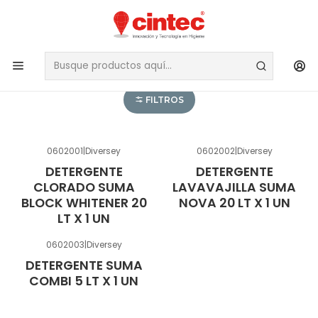
DETERGENTES -
HIGIENE DE COCINA
FILTROS
0602001
|
Diversey
0602002
|
Diversey
DETERGENTE
DETERGENTE
CLORADO SUMA
LAVAVAJILLA SUMA
BLOCK WHITENER 20
NOVA 20 LT X 1 UN
LT X 1 UN
0602003
|
Diversey
DETERGENTE SUMA
COMBI 5 LT X 1 UN