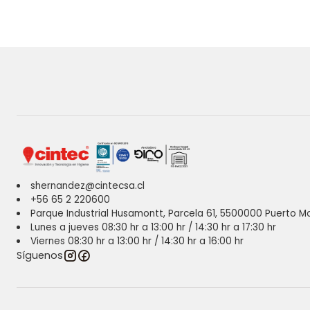
shernandez@cintecsa.cl
+56 65 2 220600
Parque Industrial Husamontt, Parcela 61, 5500000 Puerto Mo
Lunes a jueves 08:30 hr a 13:00 hr / 14:30 hr a 17:30 hr
Viernes 08:30 hr a 13:00 hr / 14:30 hr a 16:00 hr
Síguenos