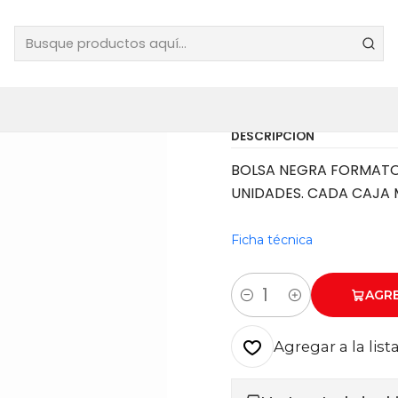
|
BOLSA BA
50 X 55 1
DESCRIPCIÓN
BOLSA NEGRA FORMATO 
UNIDADES. CADA CAJA M
Ficha técnica
AGR
Cantidad
Agregar a la list