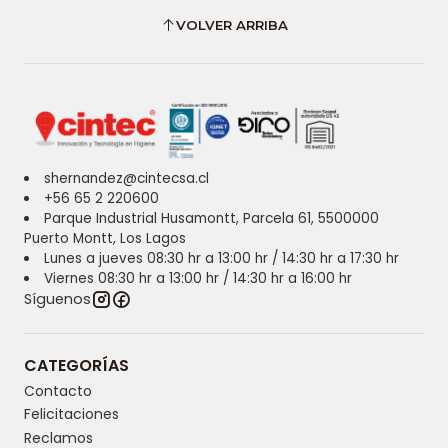
VOLVER ARRIBA
shernandez@cintecsa.cl
+56 65 2 220600
Parque Industrial Husamontt, Parcela 61, 5500000
Puerto Montt, Los Lagos
Lunes a jueves 08:30 hr a 13:00 hr / 14:30 hr a 17:30 hr
Viernes 08:30 hr a 13:00 hr / 14:30 hr a 16:00 hr
Síguenos
CATEGORÍAS
Contacto
Felicitaciones
Reclamos