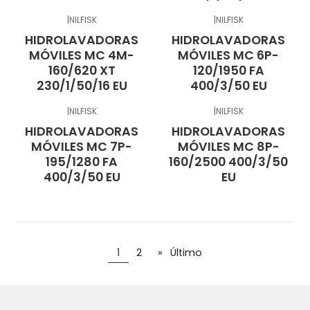
|
NILFISK
|
NILFISK
HIDROLAVADORAS
HIDROLAVADORAS
MÓVILES MC 4M-
MÓVILES MC 6P-
160/620 XT
120/1950 FA
230/1/50/16 EU
400/3/50 EU
|
NILFISK
|
NILFISK
HIDROLAVADORAS
HIDROLAVADORAS
MÓVILES MC 7P-
MÓVILES MC 8P-
195/1280 FA
160/2500 400/3/50
400/3/50 EU
EU
1
2
»
Último