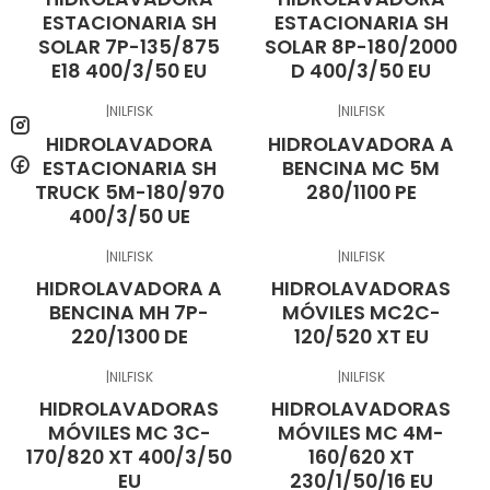
ESTACIONARIA SH
ESTACIONARIA SH
SOLAR 7P-135/875
SOLAR 8P-180/2000
E18 400/3/50 EU
D 400/3/50 EU
|
NILFISK
|
NILFISK
HIDROLAVADORA
HIDROLAVADORA A
ESTACIONARIA SH
BENCINA MC 5M
TRUCK 5M-180/970
280/1100 PE
400/3/50 UE
|
NILFISK
|
NILFISK
HIDROLAVADORA A
HIDROLAVADORAS
BENCINA MH 7P-
MÓVILES MC2C-
220/1300 DE
120/520 XT EU
|
NILFISK
|
NILFISK
HIDROLAVADORAS
HIDROLAVADORAS
MÓVILES MC 3C-
MÓVILES MC 4M-
170/820 XT 400/3/50
160/620 XT
EU
230/1/50/16 EU