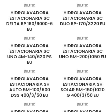
|
NILFISK
|
NILFISK
HIDROLAVADORA
HIDROLAVADORA
ESTACIONARIA SC
ESTACIONARIA SC
DELTA 6P 160/9000-6
DUO 6P-170/3220 EU
EU
|
NILFISK
|
NILFISK
HIDROLAVADORA
HIDROLAVADORA
ESTACIONARIA SC
ESTACIONARIA SC
UNO 4M-140/620 PS
UNO 5M-200/1050 EU
EU
|
NILFISK
|
NILFISK
HIDROLAVADORA
HIDROLAVADORA
ESTACIONARIA SH
ESTACIONARIA SH
AUTO 5M-100/500
SOLAR 5M-150/1020
DSS 400/3/50 EU
G 400/3/50 EU
|
NILFISK
|
NILFISK
HIDROLAVADORA
HIDROLAVADORA