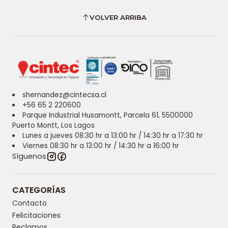
VOLVER ARRIBA
shernandez@cintecsa.cl
+56 65 2 220600
Parque Industrial Husamontt, Parcela 61, 5500000
Puerto Montt, Los Lagos
Lunes a jueves 08:30 hr a 13:00 hr / 14:30 hr a 17:30 hr
Viernes 08:30 hr a 13:00 hr / 14:30 hr a 16:00 hr
Síguenos
CATEGORÍAS
Contacto
Felicitaciones
Reclamos