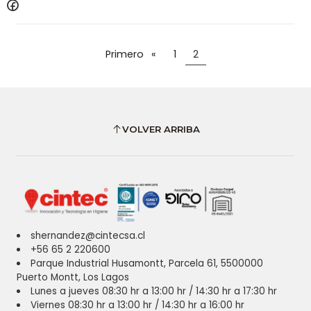
Primero
«
1
2
VOLVER ARRIBA
shernandez@cintecsa.cl
+56 65 2 220600
Parque Industrial Husamontt, Parcela 61, 5500000
Puerto Montt, Los Lagos
Lunes a jueves 08:30 hr a 13:00 hr / 14:30 hr a 17:30 hr
Viernes 08:30 hr a 13:00 hr / 14:30 hr a 16:00 hr