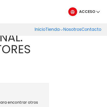
TORES
ACCESO
LEMENTOS
Inicio
Tienda
Nosotros
Contacto
NAL.
TORES
para encontrar otros