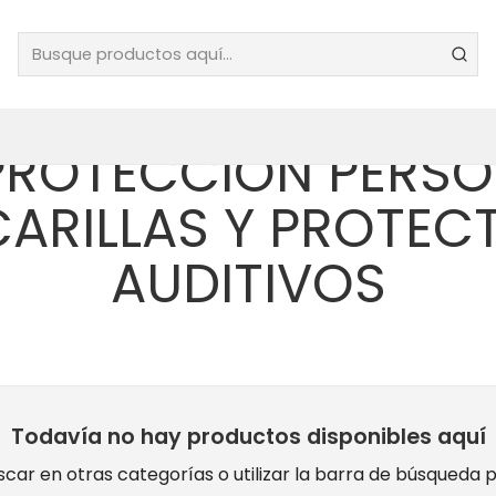
ARILLAS Y PROTEC
OS. VER TODOS. E
PROTECCIÓN PERSO
ARILLAS Y PROTEC
AUDITIVOS
Todavía no hay productos disponibles aquí
car en otras categorías o utilizar la barra de búsqueda 