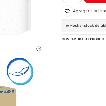
Agregar a la list
Mostrar stock de ub
COMPARTIR ESTE PRODUC