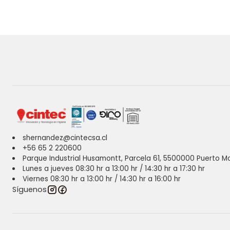
shernandez@cintecsa.cl
+56 65 2 220600
Parque Industrial Husamontt, Parcela 61, 5500000 Puerto Mo
Lunes a jueves 08:30 hr a 13:00 hr / 14:30 hr a 17:30 hr
Viernes 08:30 hr a 13:00 hr / 14:30 hr a 16:00 hr
Síguenos