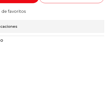
a de favoritos
icaciones
TO