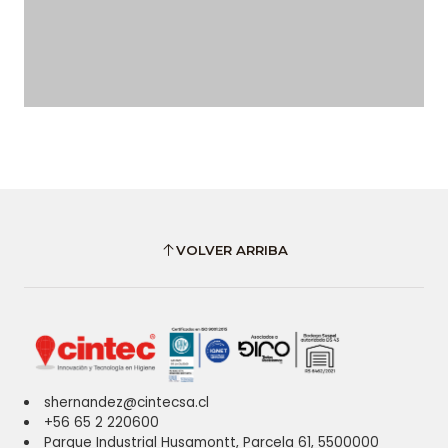
VOLVER ARRIBA
shernandez@cintecsa.cl
+56 65 2 220600
Parque Industrial Husamontt, Parcela 61, 5500000