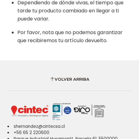
Dependiendo de dónde vivas, el tiempo que
tarde tu producto cambiado en llegar a ti
puede variar.
Por favor, nota que no podemos garantizar
que recibiremos tu artículo devuelto.
VOLVER ARRIBA
shernandez@cintecsa.cl
+56 65 2 220600
Parque Industrial Husamontt, Parcela 61, 5500000