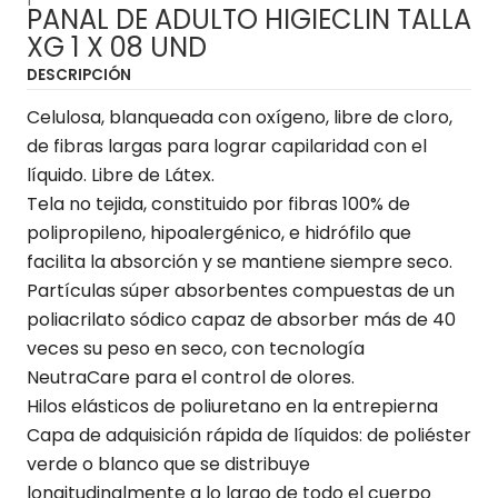
PANAL DE ADULTO HIGIECLIN TALLA
XG 1 X 08 UND
DESCRIPCIÓN
Celulosa, blanqueada con oxígeno, libre de cloro,
de fibras largas para lograr capilaridad con el
líquido. Libre de Látex.
Tela no tejida, constituido por fibras 100% de
polipropileno, hipoalergénico, e hidrófilo que
facilita la absorción y se mantiene siempre seco.
Partículas súper absorbentes compuestas de un
poliacrilato sódico capaz de absorber más de 40
veces su peso en seco, con tecnología
NeutraCare para el control de olores.
Hilos elásticos de poliuretano en la entrepierna
Capa de adquisición rápida de líquidos: de poliéster
verde o blanco que se distribuye
longitudinalmente a lo largo de todo el cuerpo