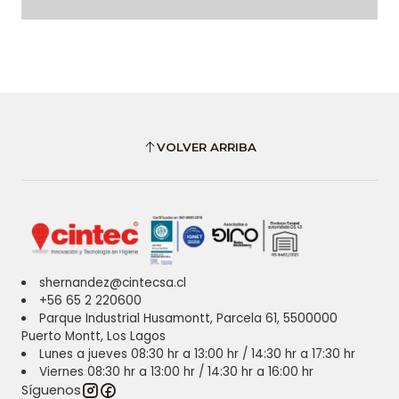
VOLVER ARRIBA
shernandez@cintecsa.cl
+56 65 2 220600
Parque Industrial Husamontt, Parcela 61, 5500000
Puerto Montt, Los Lagos
Lunes a jueves 08:30 hr a 13:00 hr / 14:30 hr a 17:30 hr
Viernes 08:30 hr a 13:00 hr / 14:30 hr a 16:00 hr
Síguenos