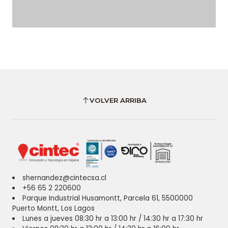
VOLVER ARRIBA
shernandez@cintecsa.cl
+56 65 2 220600
Parque Industrial Husamontt, Parcela 61, 5500000
Puerto Montt, Los Lagos
Lunes a jueves 08:30 hr a 13:00 hr / 14:30 hr a 17:30 hr