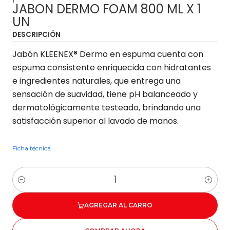
JABON DERMO FOAM 800 ML X 1
UN
DESCRIPCIÓN
Jabón KLEENEX® Dermo en espuma cuenta con
espuma consistente enriquecida con hidratantes
e ingredientes naturales, que entrega una
sensación de suavidad, tiene pH balanceado y
dermatológicamente testeado, brindando una
satisfacción superior al lavado de manos.
Ficha técnica
Cantidad
AGREGAR AL CARRO