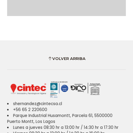
VOLVER ARRIBA
shernandez@cintecsa.cl
+56 65 2 220600
Parque Industrial Husamontt, Parcela 61, 5500000
Puerto Montt, Los Lagos
Lunes a jueves 08:30 hr a 13:00 hr / 14:30 hr a 17:30 hr