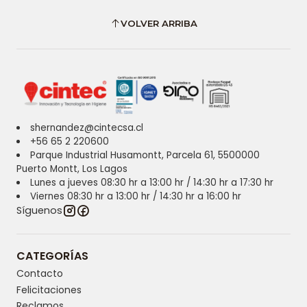
VOLVER ARRIBA
shernandez@cintecsa.cl
+56 65 2 220600
Parque Industrial Husamontt, Parcela 61, 5500000
Puerto Montt, Los Lagos
Lunes a jueves 08:30 hr a 13:00 hr / 14:30 hr a 17:30 hr
Viernes 08:30 hr a 13:00 hr / 14:30 hr a 16:00 hr
Síguenos
CATEGORÍAS
Contacto
Felicitaciones
Reclamos