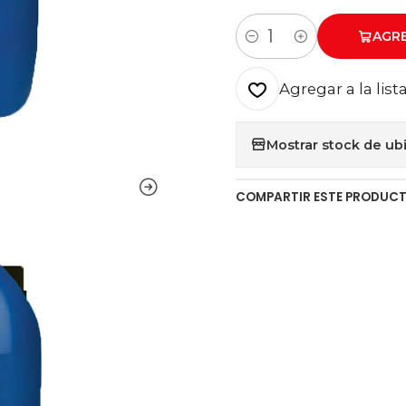
AGR
Cantidad
Agregar a la list
Mostrar stock de ub
COMPARTIR ESTE PRODUC