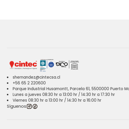
shernandez@cintecsa.cl
+56 65 2 220600
Parque Industrial Husamontt, Parcela 61, 5500000 Puerto Mo
Lunes a jueves 08:30 hr a 13:00 hr / 14:30 hr a 17:30 hr
Viernes 08:30 hr a 13:00 hr / 14:30 hr a 16:00 hr
Síguenos