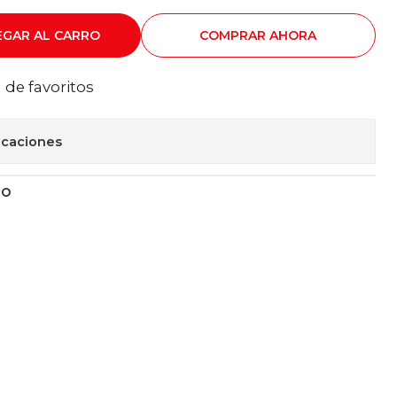
EGAR AL CARRO
COMPRAR AHORA
a de favoritos
icaciones
TO