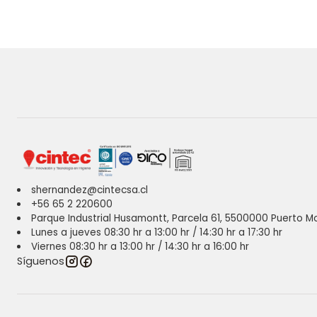
shernandez@cintecsa.cl
+56 65 2 220600
Parque Industrial Husamontt, Parcela 61, 5500000 Puerto Mo
Lunes a jueves 08:30 hr a 13:00 hr / 14:30 hr a 17:30 hr
Viernes 08:30 hr a 13:00 hr / 14:30 hr a 16:00 hr
Síguenos