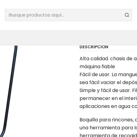
|
ASPIRADO
MOTORES
DESCRIPCIÓN
Alta calidad. chasis de
máquina fiable
Fácil de usar. La mang
sea fácil vaciar el depós
Simple y fácil de usar. 
permanecer en el interi
aplicaciones en agua c
Boquilla para rincones,
una herramienta para la
herramienta de recogid