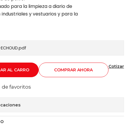
ado para la limpieza a diario de
industriales y vestuarios y para la
-ECHOUD.pdf
Cotizar
AR AL CARRO
COMPRAR AHORA
a de favoritos
icaciones
TO